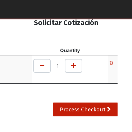
tos y Accesorios
Puntos de Venta
Pilotos Yamaha
Solicitar Cotización
Quantity
Process Checkout