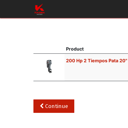
Inicio
Productos
Taller
Repues
Product
200 Hp 2 Tiempos Pata 20"
Continue