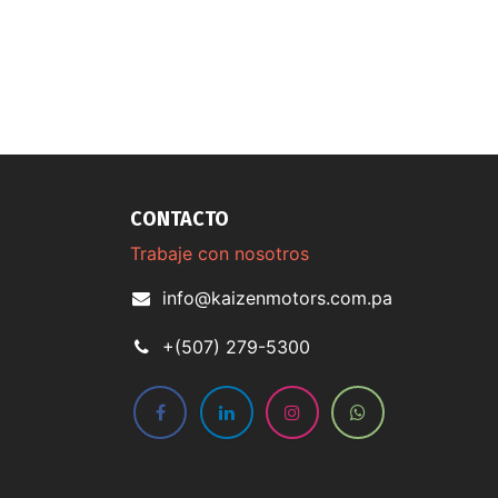
CONTACTO
Trabaje con nosotros
info@kaizenmotors.com.pa
+(507) 279-5300