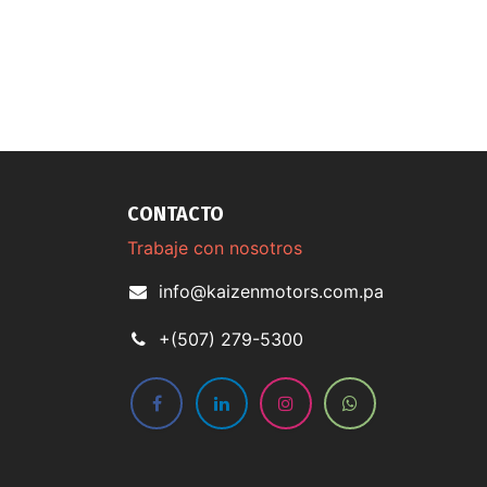
CONTACTO
Trabaje con nosotros
info@kaizenmotors.com.pa
+(507) 279-5300