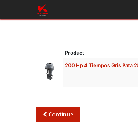
Inicio
Productos
Taller
Repues
Product
200 Hp 4 Tiempos Gris Pata 25
Continue