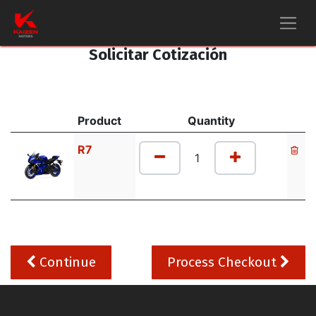
Solicitar Cotización
Product
Quantity
R7
Continue
Process Checkout