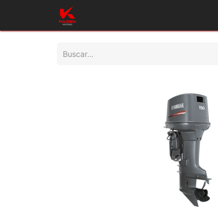
Inicio
Productos
Taller
Repues