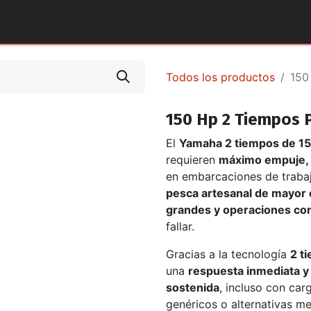
tos y Accesorios
Puntos de Venta
Pilotos Yamaha
Todos los productos
150
150 Hp 2 Tiempos 
El
Yamaha 2 tiempos de 15
requieren
máximo empuje, 
en embarcaciones de trabajo
pesca artesanal de mayor 
grandes y operaciones co
fallar.
Gracias a la tecnología
2 t
una
respuesta inmediata y
sostenida
, incluso con car
genéricos o alternativas m