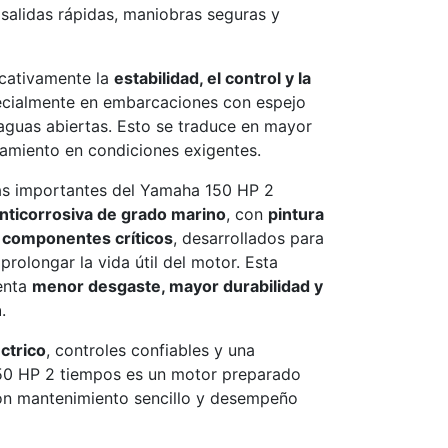
o salidas rápidas, maniobras seguras y
icativamente la
estabilidad, el control y la
ecialmente en embarcaciones con espejo
guas abiertas. Esto se traduce en mayor
amiento en condiciones exigentes.
más importantes del Yamaha 150 HP 2
nticorrosiva de grado marino
, con
pintura
n componentes críticos
, desarrollados para
 prolongar la vida útil del motor. Esta
enta
menor desgaste, mayor durabilidad y
n
.
ctrico
, controles confiables y una
150 HP 2 tiempos es un motor preparado
 con mantenimiento sencillo y desempeño