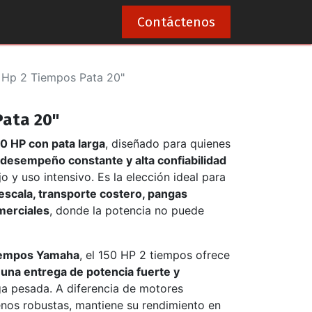
0
Contáctenos
 Hp 2 Tiempos Pata 20"
Pata 20"
0 HP con pata larga
, diseñado para quienes
desempeño constante y alta confiabilidad
 y uso intensivo. Es la elección ideal para
escala, transporte costero, pangas
merciales
, donde la potencia no puede
iempos Yamaha
, el 150 HP 2 tiempos ofrece
 una entrega de potencia fuerte y
ga pesada. A diferencia de motores
enos robustas, mantiene su rendimiento en