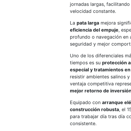
jornadas largas, facilitand
velocidad constante.
La
pata larga
mejora signif
eficiencia del empuje
, esp
profundo o navegación en a
seguridad y mejor comport
Uno de los diferenciales 
tiempos es su
protección a
especial y tratamientos e
resistir ambientes salinos y
ventaja competitiva repres
mejor retorno de inversió
Equipado con
arranque elé
construcción robusta
, el 
para trabajar día tras día
consistente.