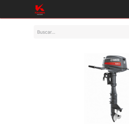
Inicio
Productos
Taller
Repues