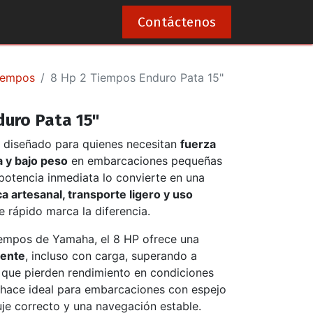
0
Contáctenos
iempos
8 Hp 2 Tiempos Enduro Pata 15"
duro Pata 15"
, diseñado para quienes necesitan
fuerza
a y bajo peso
en embarcaciones pequeñas
potencia inmediata lo convierte en una
a artesanal, transporte ligero y uso
e rápido marca la diferencia.
tiempos de Yamaha, el 8 HP ofrece una
iente
, incluso con carga, superando a
que pierden rendimiento en condiciones
 hace ideal para embarcaciones con espejo
je correcto y una navegación estable.