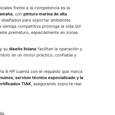
ciales frente a la competencia es la
Yamaha
, con
pintura marina de alta
diseñados para soportar ambientes
a ventaja competitiva prolonga la vida útil
aste prematuro, especialmente en zonas
y su
diseño liviano
facilitan la operación y
ndolo en un motor práctico, confiable y
aha 8 HP cuenta con el respaldo que marca
uinos, servicio técnico especializado y la
ertificados TIAK
, asegurando soporte real
ido