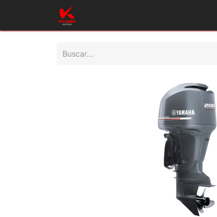
Inicio
Productos
Taller
Repues