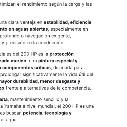
ptimizan el rendimiento según la carga y las
una clara ventaja en
estabilidad, eficiencia
nto en aguas abiertas
, especialmente en
profundo o navegación exigente,
y precisión en la conducción.
ciales del 200 HP es la
protección
grado marino
, con
pintura especial y
n componentes críticos
, diseñada para
 prolongar significativamente la vida útil del
mayor durabilidad, menor desgaste y
zo
frente a alternativas de la competencia.
usta
, mantenimiento sencillo y la
 a Yamaha a nivel mundial, el 200 HP es una
enes buscan
potencia, tecnología y
 al agua.