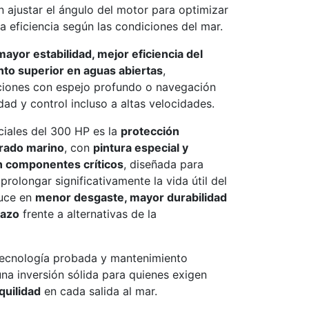
 ajustar el ángulo del motor para optimizar
la eficiencia según las condiciones del mar.
mayor estabilidad, mejor eficiencia del
to superior en aguas abiertas
,
iones con espejo profundo o navegación
ad y control incluso a altas velocidades.
ciales del 300 HP es la
protección
grado marino
, con
pintura especial y
n componentes críticos
, diseñada para
 prolongar significativamente la vida útil del
duce en
menor desgaste, mayor durabilidad
lazo
frente a alternativas de la
tecnología probada y mantenimiento
na inversión sólida para quienes exigen
quilidad
en cada salida al mar.