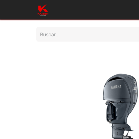
Inicio
Productos
Taller
Repues