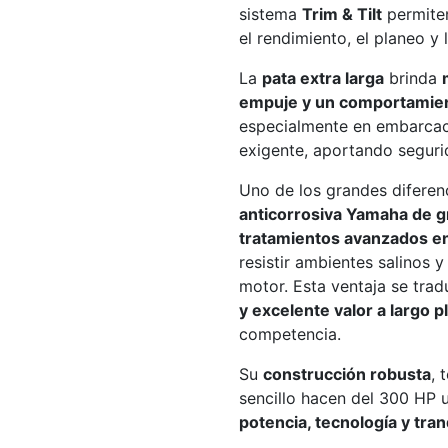
sistema
Trim & Tilt
permiten
el rendimiento, el planeo y 
La
pata extra larga
brinda
empuje y un comportamien
especialmente en embarcac
exigente, aportando segurid
Uno de los grandes diferen
anticorrosiva Yamaha de 
tratamientos avanzados e
resistir ambientes salinos y
motor. Esta ventaja se tra
y excelente valor a largo p
competencia.
Su
construcción robusta
, 
sencillo hacen del 300 HP u
potencia, tecnología y tran