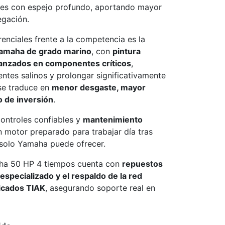
es con espejo profundo, aportando mayor
egación.
renciales frente a la competencia es la
Yamaha de grado marino
, con
pintura
vanzados en componentes críticos
,
entes salinos y prolongar significativamente
 se traduce en
menor desgaste, mayor
o de inversión
.
controles confiables y
mantenimiento
 motor preparado para trabajar día tras
e solo Yamaha puede ofrecer.
aha 50 HP 4 tiempos cuenta con
repuestos
especializado y el respaldo de la red
ficados TIAK
, asegurando soporte real en