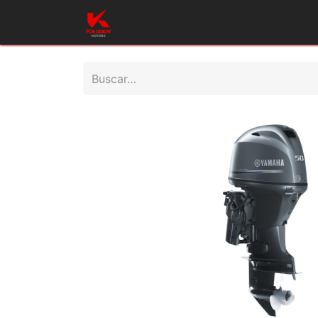
Inicio
Productos
Taller
Repues