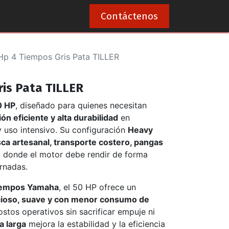
0
Contáctenos
Hp 4 Tiempos Gris Pata TILLER
ris Pata TILLER
0 HP
, diseñado para quienes necesitan
ón eficiente y alta durabilidad
en
 uso intensivo. Su configuración
Heavy
ca artesanal, transporte costero, pangas
, donde el motor debe rendir de forma
rnadas.
iempos Yamaha
, el 50 HP ofrece un
cioso, suave y con menor consumo de
ostos operativos sin sacrificar empuje ni
a larga
mejora la estabilidad y la eficiencia