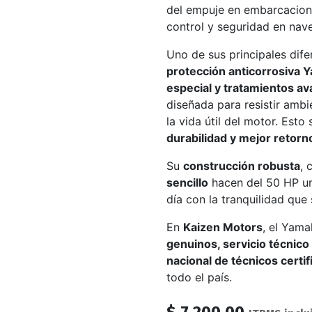
del empuje en embarcacion
control y seguridad en nav
Uno de sus principales dife
protección anticorrosiva 
especial y tratamientos a
diseñada para resistir ambi
la vida útil del motor. Esto
durabilidad y mejor retorn
Su
construcción robusta
, 
sencillo
hacen del 50 HP un
día con la tranquilidad qu
En
Kaizen Motors
, el Yam
genuinos, servicio técnico 
nacional de técnicos certi
todo el país.