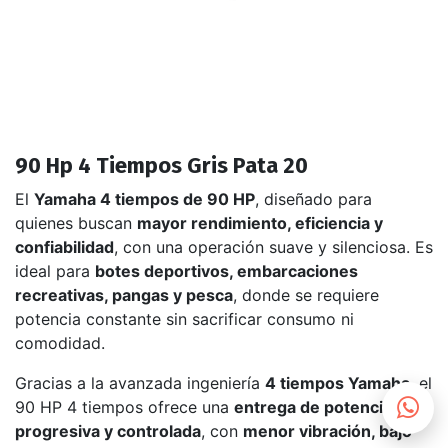
90 Hp 4 Tiempos Gris Pata 20
El
Yamaha 4 tiempos de 90 HP
, diseñado para
quienes buscan
mayor rendimiento, eficiencia y
confiabilidad
, con una operación suave y silenciosa. Es
ideal para
botes deportivos, embarcaciones
recreativas, pangas y pesca
, donde se requiere
potencia constante sin sacrificar consumo ni
comodidad.
Gracias a la avanzada ingeniería
4 tiempos Yamaha
, el
90 HP 4 tiempos ofrece una
entrega de potencia
progresiva y controlada
, con
menor vibración, bajo