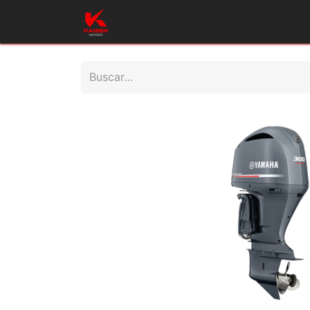
Inicio
Productos
Taller
Repues