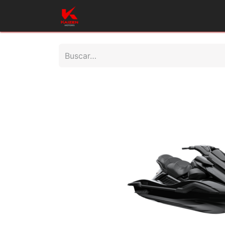
Inicio
Productos
Taller
Repues