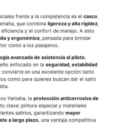
ciales frente a la competencia es el
casco
 Yamaha, que combina
ligereza y alta rigidez
,
 eficiencia y el confort de manejo. A esto
lia y ergonómica
, pensada para brindar
tor como a los pasajeros.
ogía avanzada de asistencia al piloto
,
iseño enfocado en la
seguridad, estabilidad
lo convierte en una excelente opción tanto
os como para quienes buscan dar el salto
lta.
tos Yamaha, la
protección anticorrosiva de
o clave: pintura especial y materiales
bientes salinos, garantizando
mayor
te a largo plazo
, una ventaja competitiva