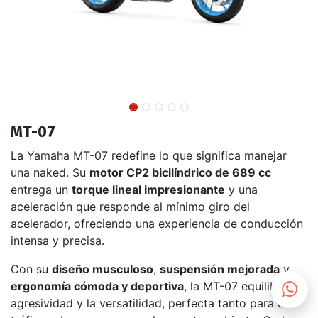
MT-07
La Yamaha MT-07 redefine lo que significa manejar
una naked. Su
motor CP2 bicilíndrico de 689 cc
entrega un
torque lineal impresionante
y una
aceleración que responde al mínimo giro del
acelerador, ofreciendo una experiencia de conducción
intensa y precisa.
Con su
diseño musculoso
,
suspensión mejorada
y
ergonomía cómoda y deportiva
, la MT-07 equilibra la
agresividad y la versatilidad, perfecta tanto para el