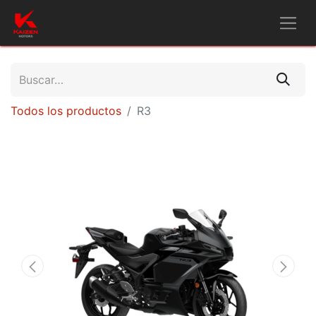
Todos los productos
R3