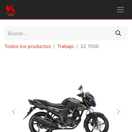
Todos los productos
Trabajo
SZ 150D