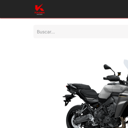
Inicio
Productos
Taller
Repues