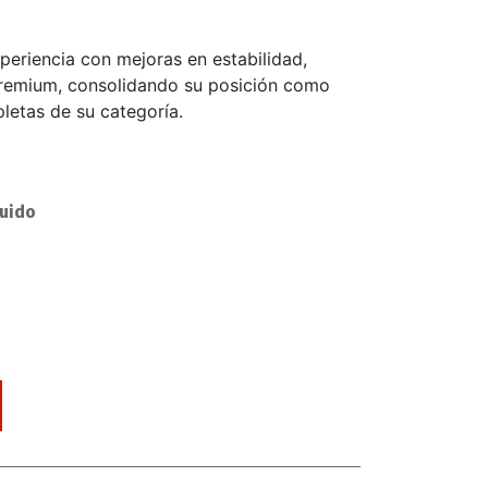
periencia con mejoras en estabilidad,
remium, consolidando su posición como
etas de su categoría.
luido