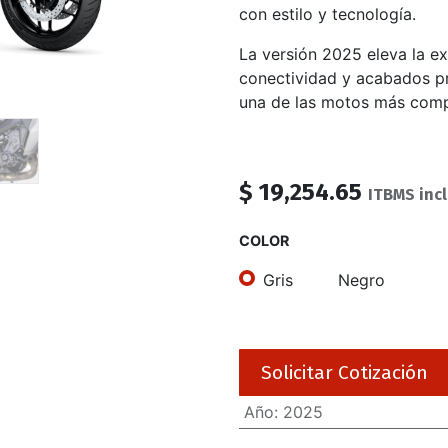
con estilo y tecnología.
La versión 2025 eleva la ex
conectividad y acabados p
una de las motos más compl
$
19,254.65
ITBMS inc
COLOR
Gris
Negro
Solicitar Cotización
Año
:
2025