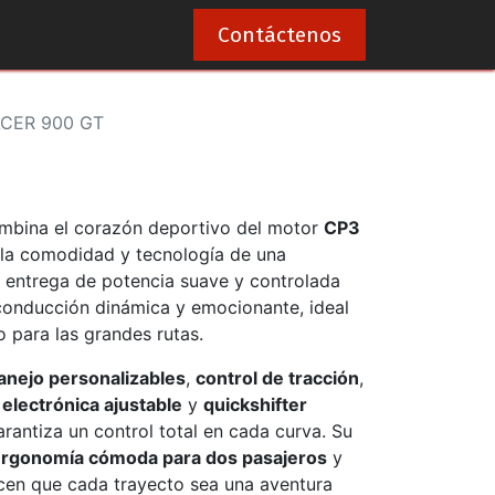
0
Contáctenos
CER 900 GT
bina el corazón deportivo del motor
CP3
la comodidad y tecnología de una
 entrega de potencia suave y controlada
conducción dinámica y emocionante, ideal
o para las grandes rutas.
nejo personalizables
,
control de tracción
,
electrónica ajustable
y
quickshifter
garantiza un control total en cada curva. Su
rgonomía cómoda para dos pasajeros
y
en que cada trayecto sea una aventura