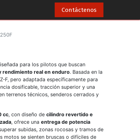
0
Contáctenos
250F
iseñada para los pilotos que buscan
 y rendimiento real en enduro
. Basada en la
Z-F, pero adaptada específicamente para
cia dosificable, tracción superior y una
en terrenos técnicos, senderos cerrados y
0 cc
, con diseño de
cilindro revertido e
nzada
, ofrece una
entrega de potencia
 superar subidas, zonas rocosas y tramos de
 motos se sienten bruscas o difíciles de