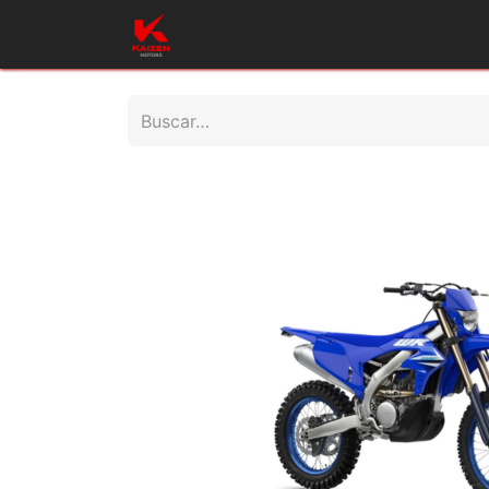
Inicio
Productos
Taller
Repues