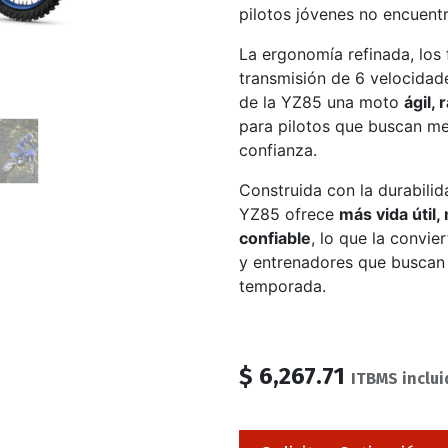
pilotos jóvenes no encuentr
La ergonomía refinada, los 
transmisión de 6 velocidade
de la YZ85 una moto
ágil,
para pilotos que buscan me
confianza.
Construida con la durabilid
YZ85 ofrece
más vida útil
confiable
, lo que la convie
y entrenadores que buscan 
temporada.
$
6,267.71
ITBMS inclui