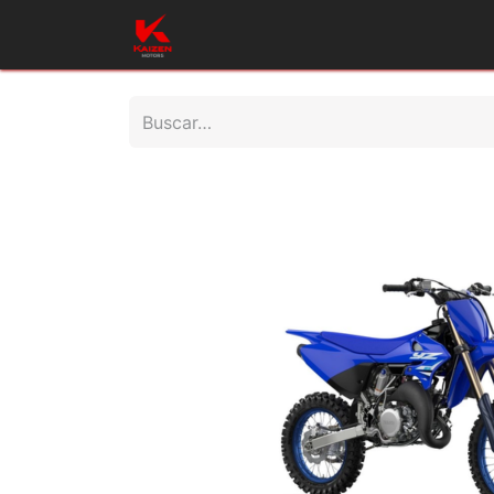
Inicio
Productos
Taller
Repues