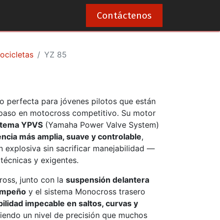
0
Contáctenos
ocicletas
YZ 85
o perfecta para jóvenes pilotos que están
e paso en motocross competitivo. Su motor
istema YPVS
(Yamaha Power Valve System)
ncia más amplia, suave y controlable
,
 explosiva sin sacrificar manejabilidad —
 técnicas y exigentes.
ross, junto con la
suspensión delantera
sempeño
y el sistema Monocross trasero
bilidad impecable en saltos, curvas y
ciendo un nivel de precisión que muchos