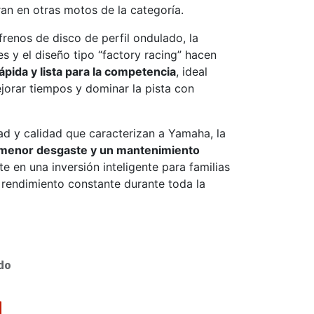
an en otras motos de la categoría.
frenos de disco de perfil ondulado, la
s y el diseño tipo “factory racing” hacen
 rápida y lista para la competencia
, ideal
jorar tiempos y dominar la pista con
ad y calidad que caracterizan a Yamaha, la
, menor desgaste y un mantenimiento
rte en una inversión inteligente para familias
rendimiento constante durante toda la
do