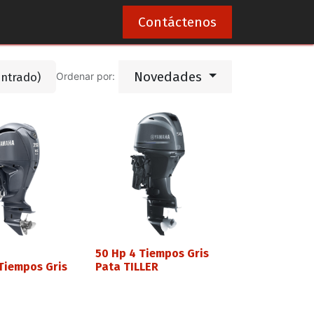
0
Contáctenos
Novedades
ontrado)
Ordenar por:
50 Hp 4 Tiempos Gris
Tiempos Gris
Pata TILLER