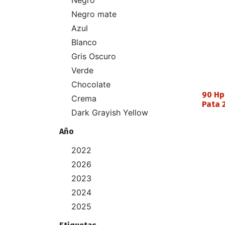
Negro
Negro mate
Azul
Blanco
Gris Oscuro
Verde
Chocolate
90 Hp
Crema
Pata 
Dark Grayish Yellow
Año
2022
2026
2023
2024
2025